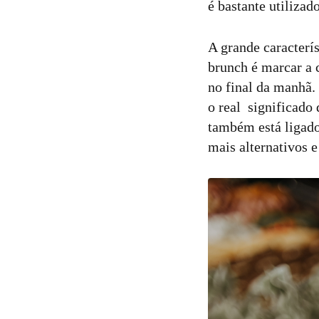
é bastante utiliza
A grande caracterí
brunch é marcar a 
no final da manhã.
o real significado
também está ligado
mais alternativos e