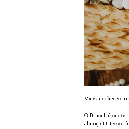
Vocês conhecem o 
O Brunch é um term
almoço.O termo foi