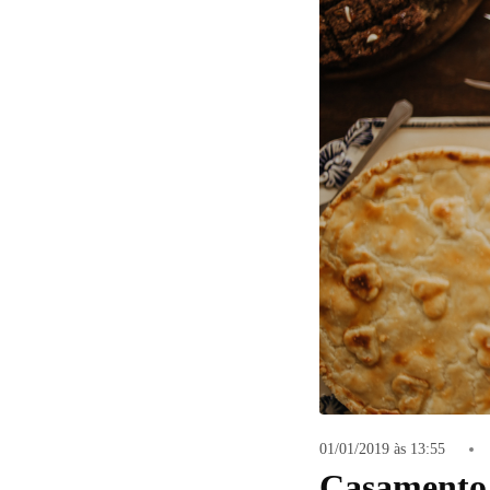
01/01/2019 às 13:55
Casamento
42
Curtir