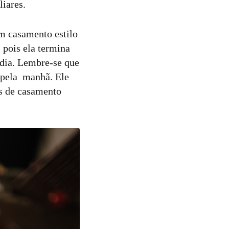
iares.
um casamento estilo
 pois ela termina
 dia. Lembre-se que
 pela manhã. Ele
os de casamento