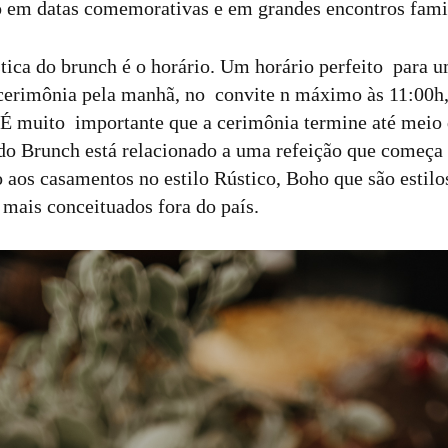
do em datas comemorativas e em grandes encontros famil
stica do brunch é o horário. Um horário perfeito para 
cerimônia pela manhã, no convite n máximo às 11:00h,
 É muito importante que a cerimônia termine até meio
 do Brunch está relacionado a uma refeição que começa
 aos casamentos no estilo Rústico, Boho que são estil
 mais conceituados fora do país.