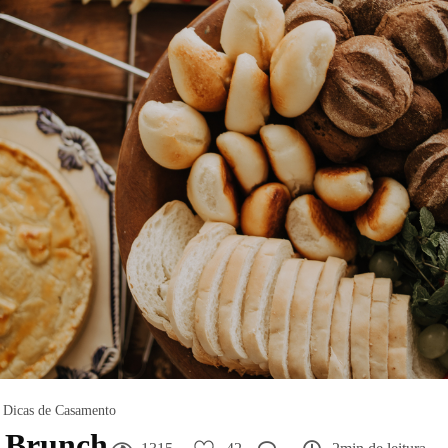
Dicas de Casamento
 Brunch