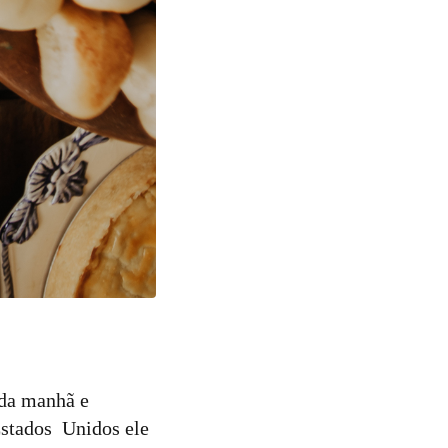
 da manhã e
Estados Unidos ele