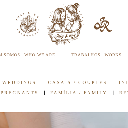
M SOMOS | WHO WE ARE
TRABALHOS | WORKS
/ WEDDINGS
CASAIS / COUPLES
IN
 PREGNANTS
FAMÍLIA / FAMILY
RE