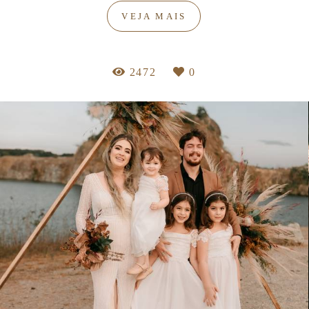
VEJA MAIS
2472
0