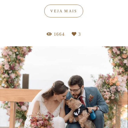
VEJA MAIS
1664
3