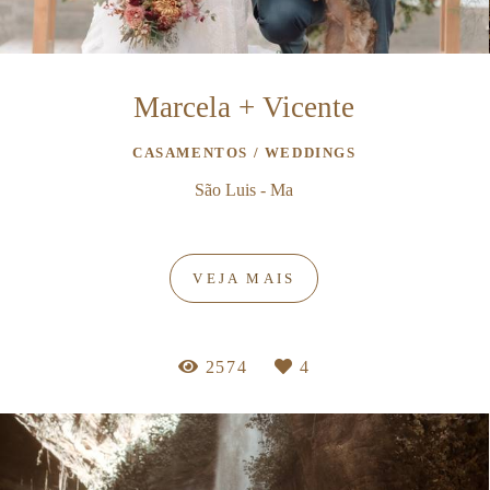
Marcela + Vicente
CASAMENTOS / WEDDINGS
São Luis - Ma
VEJA MAIS
2574
4