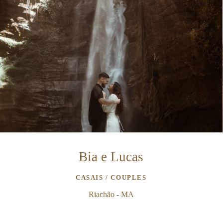
Bia e Lucas
CASAIS / COUPLES
Riachão - MA