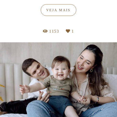
VEJA MAIS
1153
1