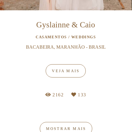
Gyslainne & Caio
CASAMENTOS / WEDDINGS
BACABEIRA, MARANHÃO - BRASIL
VEJA MAIS
2162
133
MOSTRAR MAIS