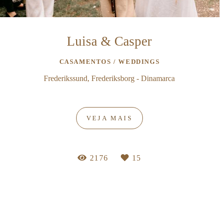
Luisa & Casper
CASAMENTOS / WEDDINGS
Frederikssund, Frederiksborg - Dinamarca
VEJA MAIS
2176
15