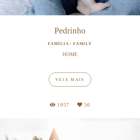
Pedrinho
FAMÍLIA / FAMILY
HOME
VEJA MAIS
1957
30