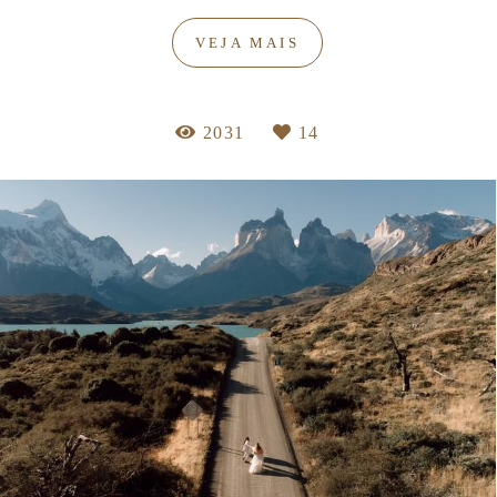
VEJA MAIS
2031
14