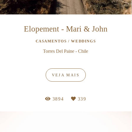
Elopement - Mari & John
CASAMENTOS / WEDDINGS
Torres Del Paine - Chile
VEJA MAIS
3894
339