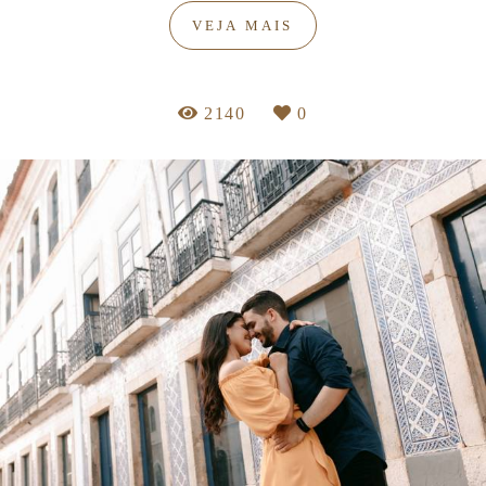
VEJA MAIS
2140
0