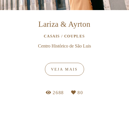
Lariza & Ayrton
CASAIS / COUPLES
Centro Histórico de São Luis
VEJA MAIS
2688
80