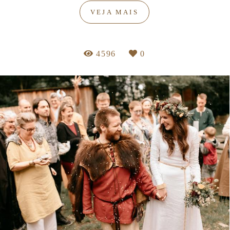
VEJA MAIS
4596
0