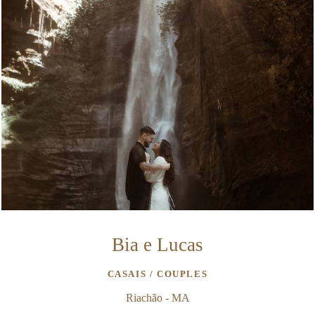
Bia e Lucas
CASAIS / COUPLES
Riachão - MA