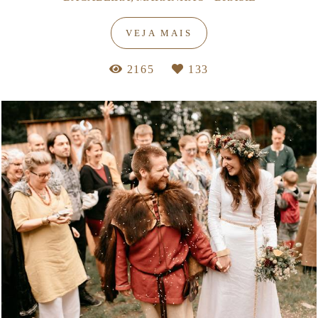
VEJA MAIS
2165
133