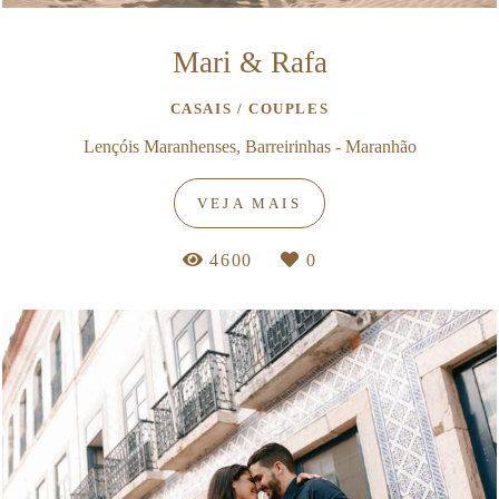
Mari & Rafa
CASAIS / COUPLES
Lençóis Maranhenses, Barreirinhas - Maranhão
VEJA MAIS
4600
0