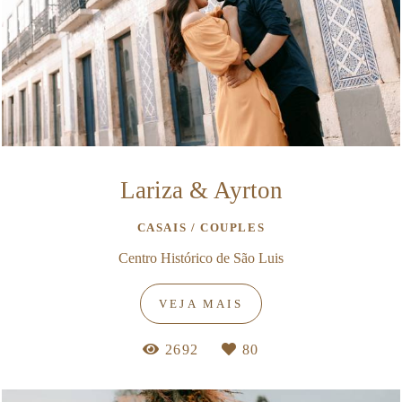
Lariza & Ayrton
CASAIS / COUPLES
Centro Histórico de São Luis
VEJA MAIS
2692
80