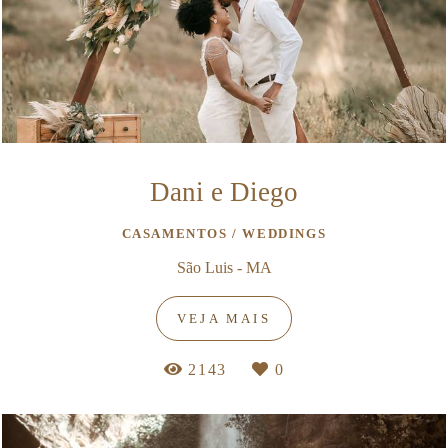
Dani e Diego
CASAMENTOS / WEDDINGS
São Luis - MA
VEJA MAIS
2143
0