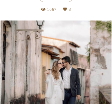
1667
3