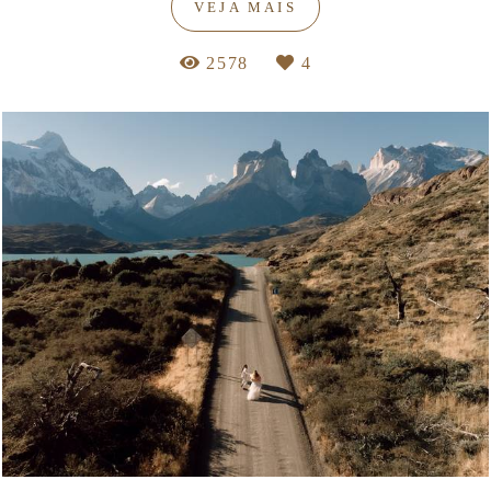
VEJA MAIS
2578
4