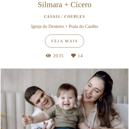
Silmara + Cícero
CASAIS / COUPLES
Igreja do Desterro + Praia do Caolho
VEJA MAIS
2035
14