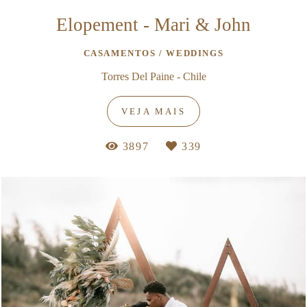
Elopement - Mari & John
CASAMENTOS / WEDDINGS
Torres Del Paine - Chile
VEJA MAIS
3897
339