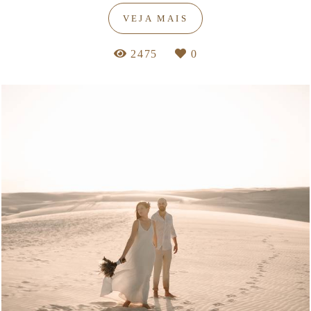
VEJA MAIS
2475
0