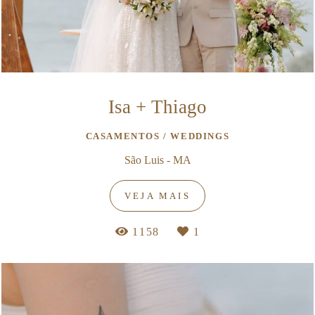
Isa + Thiago
CASAMENTOS / WEDDINGS
São Luis - MA
VEJA MAIS
1158
1